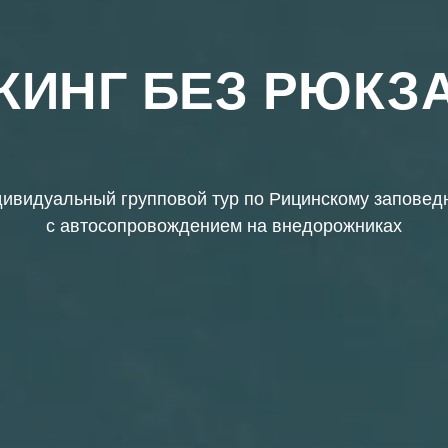
КИНГ БЕЗ РЮКЗ
ивидуальный групповой тур по Рицинскому заповед
с автосопровождением на внедорожниках