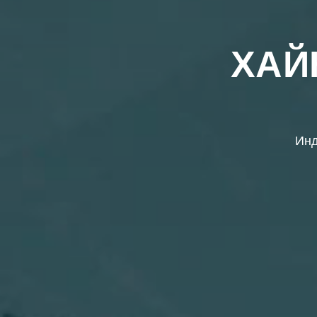
ХАЙ
Инд